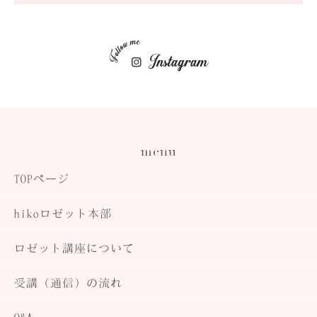
menu
TOPページ
hiko
ロゼット本部
ロゼット講座について
受講（通信）の流れ