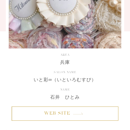
AREA
兵庫
SALON NAME
いと彩∞（いといろむすび）
NAME
石井 ひとみ
WEB SITE