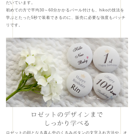
だいています。
初めての方で平均30～60分かかるパール付けも、hikoの技法を
学ぶとたった5秒で装着できるのに、販売に必要な強度もバッチ
リです。
ロゼットのデザインまで
しっかり学べる
ロゼットの顔となる真ん中のくるみボタンの文字入れ方法や、オ