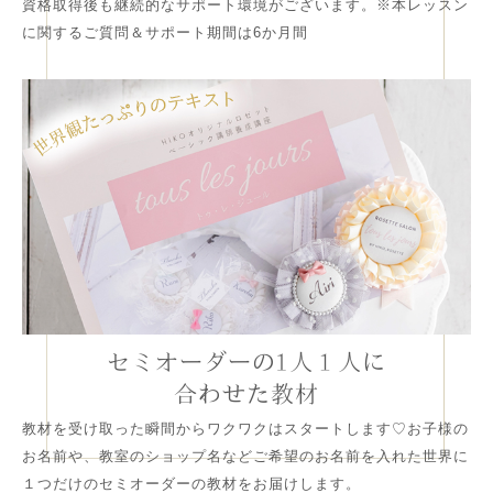
資格取得後も継続的なサポート環境がございます。※本レッスン
に関するご質問＆サポート期間は6か月間
セミオーダーの1人１人に
合わせた教材
教材を受け取った瞬間からワクワクはスタートします♡お子様の
お名前や、教室のショップ名などご希望のお名前を入れた世界に
１つだけのセミオーダーの教材をお届けします。