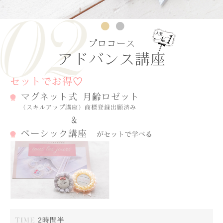
1
2
プロコース
アドバンス講座
セットでお得♡
マグネット式 月齢ロゼット
（スキルアップ講座）商標登録出願済み
＆
ベーシック講座
がセットで学べる
TIME
2時間半