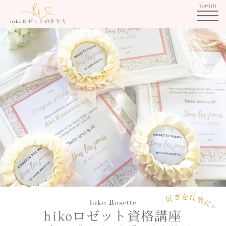
menu
ロゼットの作り方
hiko
hiko Rosette
hikoロゼット資格講座