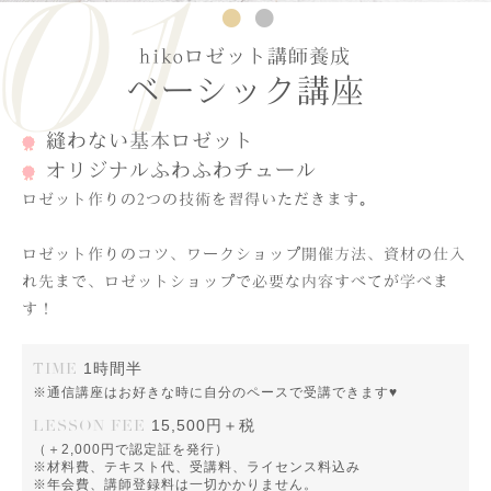
1
2
hikoロゼット講師養成
ベーシック講座
縫わない基本ロゼット
オリジナルふわふわチュール
ロゼット作りの2つの技術を習得いただきます。
ロゼット作りのコツ、ワークショップ開催方法、資材の仕入
れ先まで、ロゼットショップで必要な内容すべてが学べま
す！
TIME
1時間半
※通信講座はお好きな時に自分のペースで受講できます♥
LESSON FEE
15,500円＋税
（＋2,000円で認定証を発行）
※材料費、テキスト代、受講料、ライセンス料込み
※年会費、講師登録料は一切かかりません。