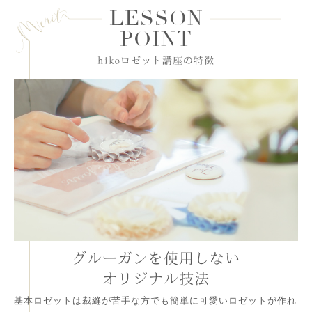
LESSON
P
O
I
N
T
hikoロゼット講座の特徴
グルーガンを使用しない
オリジナル技法
基本ロゼットは裁縫が苦手な方でも簡単に可愛いロゼットが作れ