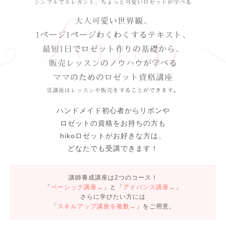
シンプルでエレガント、ちょっと可愛いロゼットが学べる
大人可愛い世界観、
1ページ1ページわくわくするテキスト、
最短1日でロゼット作りの基礎から、
販売レッスンのノウハウが学べる
ママのためのロゼット資格講座
受講後はレッスンや販売をすることができます。
ハンドメイド初心者からリボンや
ロゼットの資格をお持ちの方も
hikoロゼットがお好きな方は、
どなたでも受講できます！
講師養成講座は2つのコース！
「
ベーシック講座→
」と「
アドバンス講座→
」
さらに学びたい方には
「
スキルアップ講座を複数→
」をご用意。