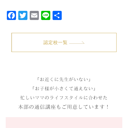
Facebook
Twitter
Email
Line
共
有
認定校一覧
「お近くに先生がいない」
「お子様が小さくて通えない」
忙しいママのライフスタイルに合わせた
本部の通信講座もご用意しています！