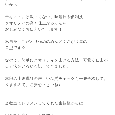
いから、
⁡
テキストには載ってない、時短技や便利技、
クオリティの高く仕上がる方法を
おしみなくお伝えいたします！
⁡
私自身、こだわり強めのめんどくさがり屋の
Ｏ型です☆
⁡
なので、簡単にクオリティを上げる方法、可愛く仕上が
る方法をいろいろ試してきました。
⁡
本部の上級講師の厳しい品質チェックも一発合格してお
りますので、ご安心下さいね♪
⁡
⁡
当教室でレッスンしてくれた生徒様からは
⁡