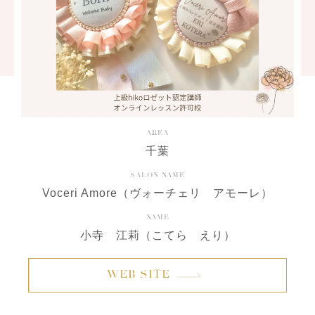
AREA
千葉
SALON NAME
Voceri Amore（ヴォーチェリ アモーレ）
NAME
小寺 江莉（こてら えり）
WEB SITE