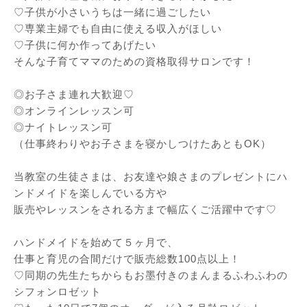
♡子供が小さいうちは一緒に過ごしたい
♡専業主婦でも自由に使える収入がほしい
♡子供に何か作ってあげたい
そんな子育てママのための資格取得サロンです！
◎お子さま連れ大歓迎♡
◎オンラインレッスン可
◎ナイトレッスン可
（仕事終わりやお子さまを寝かしつけたあともOK）
当教室の生徒さまは、お友達や娘さまのプレゼントにハ
ンドメイドを楽しんでいる方や
販売やレッスンをされる方まで幅広くご活躍中です♡
ハンドメイドを始めて５ヶ月で、
仕事と育児の合間だけで販売総数100点以上！
♡同期の先生たちからもお墨付きのまんまるふわふわの
シフォンロゼット