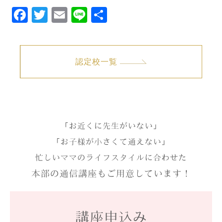
Facebook
Twitter
Email
Line
共
有
認定校一覧
「お近くに先生がいない」
「お子様が小さくて通えない」
忙しいママのライフスタイルに合わせた
本部の通信講座もご用意しています！
講座申込み