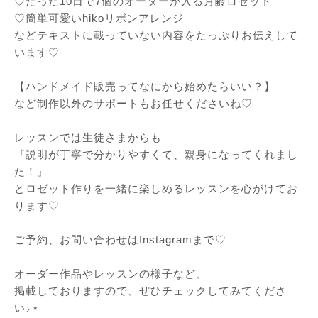
♡たった10日で7個のオーダーが入る月齢ロゼット
♡簡単可愛いhikoリボンアレンジ
などテキストに載っていない内容をたっぷりお伝えして
います♡
【ハンドメイド販売ってなにから始めたらいい？】
など制作以外のサポートもお任せくださいね♡
レッスンでは生徒さまからも
『説明が丁寧で分かりやすくて、親身になってくれまし
た！』
とロゼット作りを一緒に楽しめるレッスンを心がけてお
ります♡
ご予約、お問い合わせはInstagramまで♡
オーダー作品やレッスンの様子など、
掲載しておりますので、ぜひチェックしてみてくださ
い⸝⋆