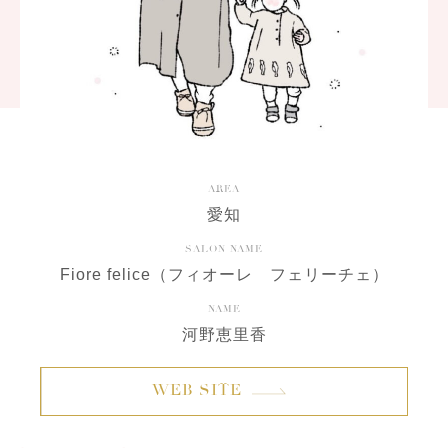
AREA
愛知
SALON NAME
Fiore felice（フィオーレ フェリーチェ）
NAME
河野恵里香
WEB SITE