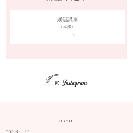
通信講座
（本部）
menu
TOPページ