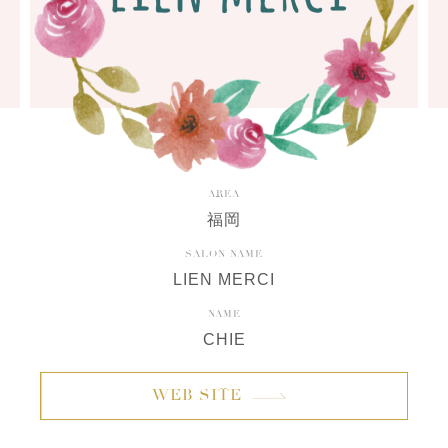
AREA
福岡
SALON NAME
LIEN MERCI
NAME
CHIE
WEB SITE