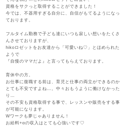
資格をサクっと取得することができました！
今では、不器用すぎる自分に、
自信がもてるようになっ
ております。
フルタイム勤務で子ども達にいつも寂しい想いをたくさ
んさせてお
りますが、
hikoロゼットをお友達から「可愛いね♡」とほめられた
ようで
『自慢のママだよ』と言ってもらえております。
育休中の方。
お仕事に復職する前は、
育児と仕事の両立ができるのか
とても不安ですよね…。
中々おもうように働けなかった
り…
その不安も資格取得する事で、
レッスンや販売をする事
が可能になります。
Wワークも夢じゃありません！
お給料+αの収入はとても心強いです♡