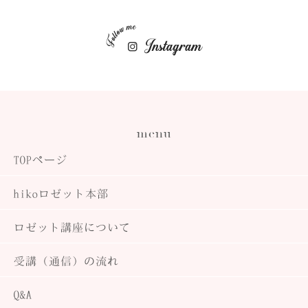
menu
TOPページ
hiko
ロゼット本部
ロゼット講座について
受講（通信）の流れ
Q&A