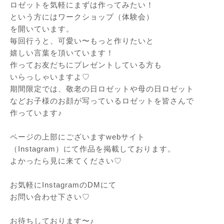
ロゼットを気軽にまずは作ってみたい！
という方にはワークショップ（体験会）
を開いています。
毎回行うと、可愛い〜もっと作りたいと
嬉しい言葉を頂いています！
作ってお友だちにプレゼントしている方も
いらっしゃいますよ♡
期間限定では、敬老の日ロゼットや母の日ロゼット
などお子様のお顔が写っているロゼットを皆さんで
作っています♪
ページの上部にございますwebサイト
（Instagram）にて作品を掲載しております。
よかったら見に来てください♡
お気軽にInstagramのDMにて
お問い合わせ下さい♡
お待ちしております〜♪