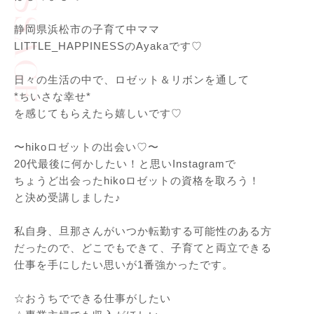
静岡県浜松市の子育て中ママ
LITTLE_HAPPINESSのAyakaです♡
日々の生活の中で、ロゼット＆リボンを通して
*ちいさな幸せ*
を感じてもらえたら嬉しいです♡
〜hikoロゼットの出会い♡〜
20代最後に何かしたい！と思いInstagramで
ちょうど出会ったhikoロゼットの資格を取ろう！
と決め受講しました♪
私自身、旦那さんがいつか転勤する可能性のある方
だったので、どこでもできて、子育てと両立できる
仕事を手にしたい思いが1番強かったです。
☆おうちでできる仕事がしたい