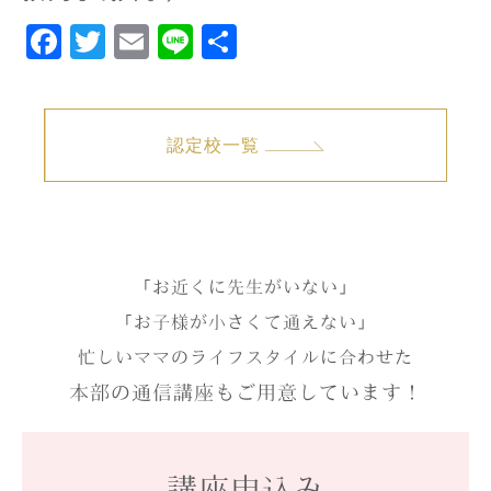
Facebook
Twitter
Email
Line
共
有
認定校一覧
「お近くに先生がいない」
「お子様が小さくて通えない」
忙しいママのライフスタイルに合わせた
本部の通信講座もご用意しています！
講座申込み