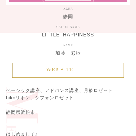
AREA
静岡
SALON NAME
LITTLE_HAPPINESS
NAME
加藤 彩歌
WEB SITE
ベーシック講座、アドバンス講座、月齢ロゼット
hikoリボ
ン、シフォンロゼット
静岡県浜松市
はじめまして♪