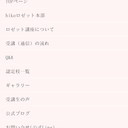
TOPページ
hiko
ロゼット本部
ロゼット講座について
受講（通信）の流れ
Q&A
認定校一覧
ギャラリー
受講生の声
公式ブログ
お問い合せ(公式Line)