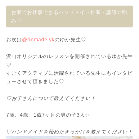
お家でお仕事できるハンドメイド作家・講師の強
み♡
お次は
@rinmade.yk
のゆか先生♡
沢山オリジナルのレッスンを開催されているゆか先生
♡
すごくアクティブに活躍されている先生にもインタビ
ューさせて頂きました♡
♡お子さんについて教えてください！
7歳、4歳、1歳7ヶ月の男の子3人✨
♡ハンドメイドを始めたきっかけを教えてください！