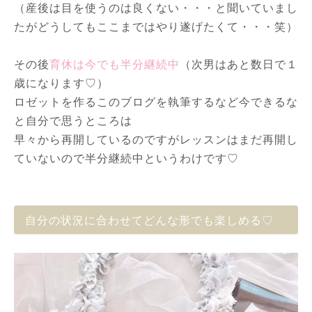
（産後は目を使うのは良くない・・・と聞いていまし
たがどうしてもここまではやり遂げたくて・・・笑）
その後
育休は今でも半分継続中
（次男はあと数日で１
歳になります♡）
ロゼットを作るこのブログを執筆するなど今できるな
と自分で思うところは
早々から再開しているのですがレッスンはまだ再開し
ていないので半分継続中というわけです♡
自分の状況に合わせてどんな形でも楽しめる♡