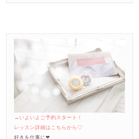
→
いよいよご予約スタート！
レッスン詳細はこちらから♡
好きを仕事に❤︎