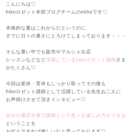
こんにちは♡
hikoロゼット本部ブログチームのmihoです♡
本格的な夏はこれからだというのに
すでに日々の暑さにとろけてしまっております・・・
そんな暑い中でも販売やマルシェ出店
レッスンなどなど
活躍しているhikoロゼット講師
さま
がたくさん♡
今回は産休・育休もしっかり取ってその後も
hikoロゼット講師として活躍している先生お二人に
お声掛けさせて頂きインタビュー♡
自分の選択次第で講師として色々な楽しみ方ができる
ということを
お伝えできれば嬉しいなと思っております♡