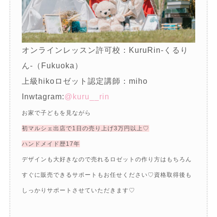
オンラインレッスン許可校：KuruRin-くるり
ん‐（Fukuoka）
上級hikoロゼット認定講師：miho
Inwtagram:
@kuru__rin
お家で子どもを見ながら
初マルシェ出店で1日の売り上げ3万円以上♡
ハンドメイド歴17年
デザインも大好きなので売れるロゼットの作り方はもちろん
すぐに販売できるサポートもお任せください♡資格取得後も
しっかりサポートさせていただきます♡