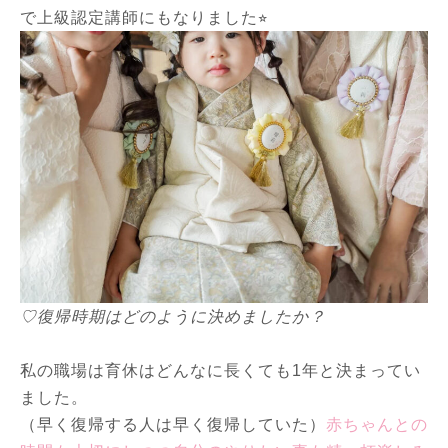
で上級認定講師にもなりました⭐︎
♡復帰時期はどのように決めましたか？
私の職場は育休はどんなに長くても1年と決まってい
ました。
（早く復帰する人は早く復帰していた）
赤ちゃんとの