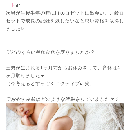
ート
👶
次男が生後半年の時にhikoロゼットに出会い、月齢ロ
ゼットで成長の記録を残したいなと思い資格を取得し
ました✨
♡どのくらい産休育休を取りましたか？
三男が生まれる1ヶ月前からお休みをして、育休は4
ヶ月取りました🌱
（今考えるとすっごくアクティブ🤭笑）
♡おやすみ前はどのような活動をしていましたか？