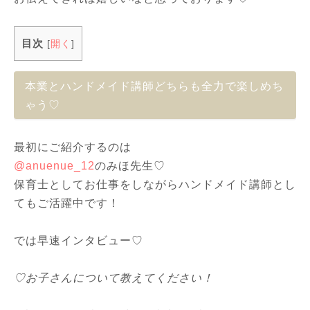
目次
[
開く
]
本業とハンドメイド講師どちらも全力で楽しめち
ゃう♡
最初にご紹介するのは
@anuenue_12
のみほ先生♡
保育士としてお仕事をしながらハンドメイド講師とし
てもご活躍中です！
では早速インタビュー♡
♡お子さんについて教えてください！