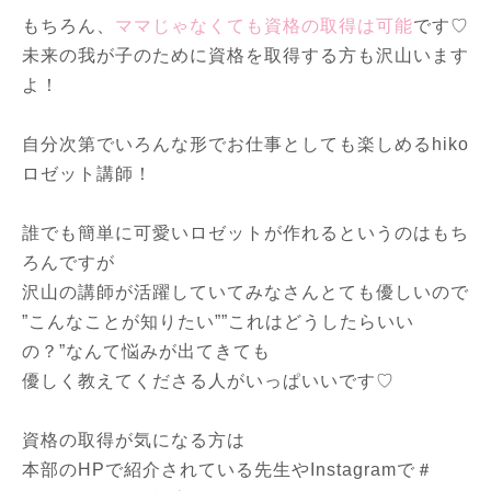
もちろん、
ママじゃなくても資格の取得は可能
です♡
未来の我が子のために資格を取得する方も沢山います
よ！
自分次第でいろんな形でお仕事としても楽しめるhiko
ロゼット講師！
誰でも簡単に可愛いロゼットが作れるというのはもち
ろんですが
沢山の講師が活躍していてみなさんとても優しいので
”こんなことが知りたい””これはどうしたらいい
の？”なんて悩みが出てきても
優しく教えてくださる人がいっぱいいです♡
資格の取得が気になる方は
本部のHPで紹介されている先生やInstagramで＃