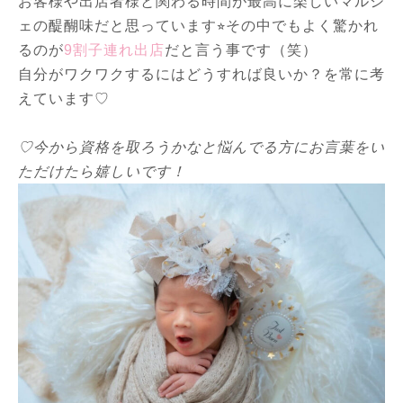
お客様や出店者様と関わる時間が最高に楽しいマルシ
ェの醍醐味だと思っています⭐︎その中でもよく驚かれ
るのが
9割子連れ出店
だと言う事です（笑）
自分がワクワクするにはどうすれば良いか？を常に考
えています♡
♡今から資格を取ろうかなと悩んでる方にお言葉をい
ただけたら嬉しいです！