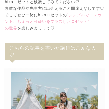
hikoロゼットと検索してみてください♡
素敵な作品や先生方に出会えること間違えなしです♡
そしてぜひ一緒にhikoロゼットの
”シンプルでエレガ
ント、ちょっと可愛いをプラスしたロゼット”
の世界
を楽しみましょう♡
こちらの記事を書いた講師はこんな人
♡