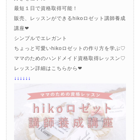
最短１日で資格取得可能！
販売、レッスンができるhikoロゼット講師養成
講座❤︎
シンプルでエレガント
ちょっと可愛いhikoロゼットの作り方を学ぶ♡
ママのためのハンドメイド資格取得レッスン♡
レッスン詳細はこちらから❤︎
↓↓↓↓↓↓