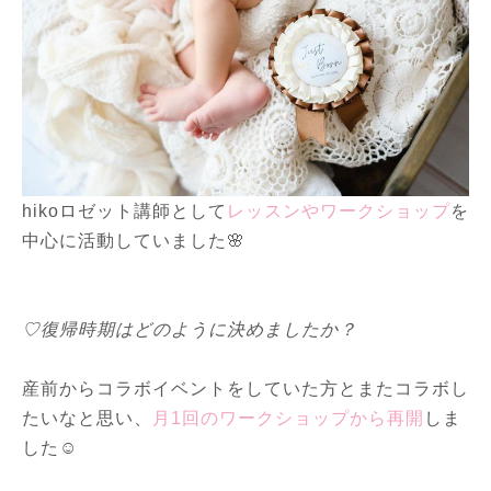
hikoロゼット講師として
レッスンやワークショップ
を
中心に活動していました🌸
♡復帰時期はどのように決めましたか？
産前からコラボイベントをしていた方とまたコラボし
たいなと思い、
月1回のワークショップから再開
しま
した☺️