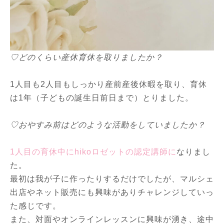
♡どのくらい産休育休を取りましたか？
1人目も2人目もしっかり産前産後休暇を取り、育休
は1年（子どもの誕生日前日まで）とりました。
♡おやすみ前はどのような活動をしていましたか？
1人目の育休中にhikoロゼットの認定講師に
なりまし
た。
最初は我が子に作ったりするだけでしたが、マルシェ
出店やネット販売にも興味がありチャレンジしていっ
た感じです。
また、対面やオンラインレッスンに興味が湧き、途中