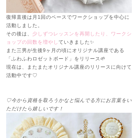
復帰直後は月1回のペースでワークショップを中心に
活動しました。
その後は、
少しずつレッスンを再開したり、ワークシ
ョップの回数を増やし
ていきました✨
また三男が生後9ヶ月の頃にオリジナル講座である
「ふわふわロゼットボード」をリリース🌱
現在は、またまたオリジナル講座のリリースに向けて
活動中です♡
♡今から資格を取ろうかなと悩んでる方にお言葉をい
ただけたら嬉しいです！