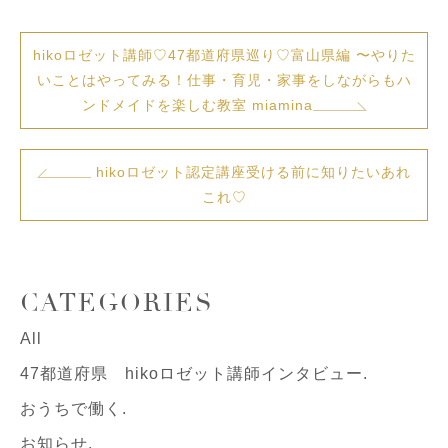
hikoロゼット講師♡47都道府県巡り♡富山県編 〜やりた
いことはやってみる！仕事・育児・家事をしながらもハ
ンドメイドを楽しむ教室 miamina
hikoロゼット認定講座受ける前に知りたいあれ
これ♡
CATEGORIES
All
47都道府県 hikoロゼット講師インタビュー.
おうちで働く.
お知らせ.