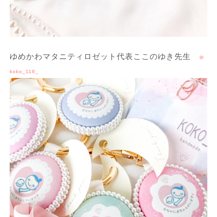
ゆめかわマタニティロゼット代表ここのゆき先生
＠
koko_116_