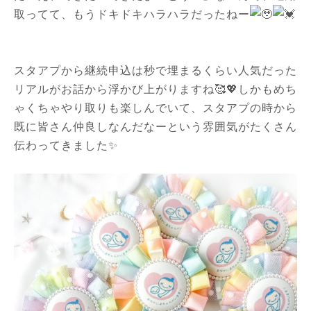
取ってて、もうドキドキハラハラだったねー
スタアプから継続申込は秒で埋まるくらい人気だった
リアルがお話から浮かび上がりますね🥰💖しかもめち
ゃくちゃやり取りも楽しんでいて、スタアプの時から
既に皆さん仲良しなんだなーという雰囲気がたくさん
伝わってきました✨