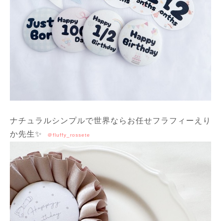
ナチュラルシンプルで世界ならお任せフラフィーえり
か先生✨
＠fluffy_rossete