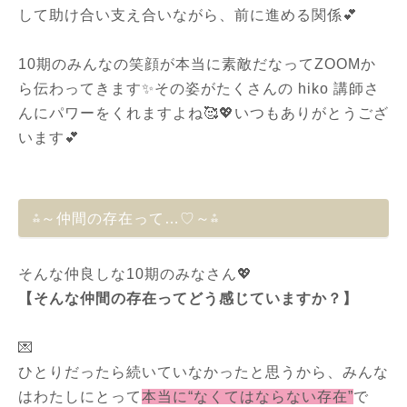
して助け合い支え合いながら、前に進める関係💕
10期のみんなの笑顔が本当に素敵だなってZOOMか
ら伝わってきます✨その姿がたくさんの hiko 講師さ
んにパワーをくれますよね🥰💖いつもありがとうござ
います💕
⁂～仲間の存在って…♡～⁂
そんな仲良しな10期のみなさん💖
【そんな仲間の存在ってどう感じていますか？】
💌
ひとりだったら続いていなかったと思うから、みんな
はわたしにとって
本当に“なくてはならない存在”
で