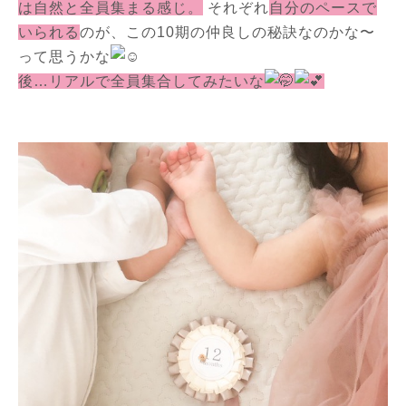
は自然と全員集まる感じ。
それぞれ
自分のペースで
いられる
のが、この10期の仲良しの秘訣なのかな〜
って思うかな
後…リアルで全員集合してみたいな