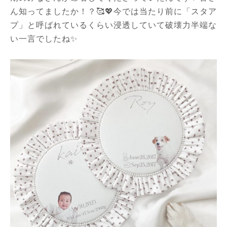
ん知ってましたか！？🥰💖今では当たり前に「スタア
プ」と呼ばれているくらい浸透していて破壊力半端な
い一言でしたね✨