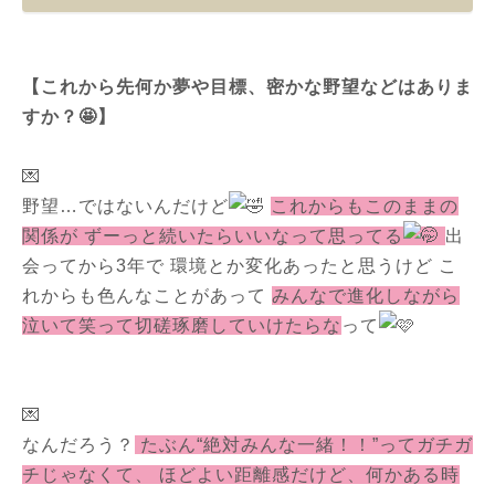
【これから先何か夢や目標、密かな野望などはありま
すか？🤩】
💌
野望…ではないんだけど
これからもこのままの
関係が ずーっと続いたらいいなって思ってる
出
会ってから3年で 環境とか変化あったと思うけど こ
れからも色んなことがあって
みんなで進化しながら
泣いて笑って切磋琢磨していけたらな
って
💌
なんだろう？
たぶん“絶対みんな一緒！！”ってガチガ
チじゃなくて、 ほどよい距離感だけど、何かある時