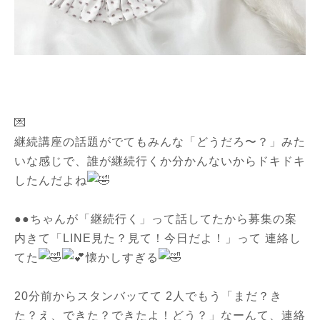
💌
継続講座の話題がでてもみんな「どうだろ〜？」みた
いな感じで、誰が継続行くか分かんないからドキドキ
したんだよね
●●ちゃんが「継続行く」って話してたから募集の案
内きて「LINE見た？見て！今日だよ！」って 連絡し
てた
懐かしすぎる
20分前からスタンバッてて 2人でもう「まだ？き
た？え、できた？できたよ！どう？」なーんて、連絡