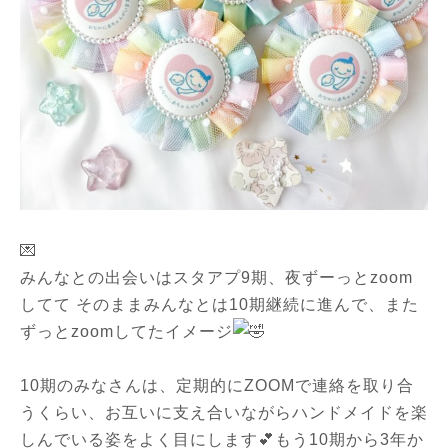
💌
みんなとの出会いはスタアプ9期、夜ずーっとzoom
してて そのままみんなとは10期継続に進んで、また
ずっとzoomしてたイメージ
10期のみなさんは、定期的にZOOMで連絡を取り合
うくらい、お互いに支え合いながらハンドメイドを楽
しんでいる姿をよく目にします💕もう10期から3年か