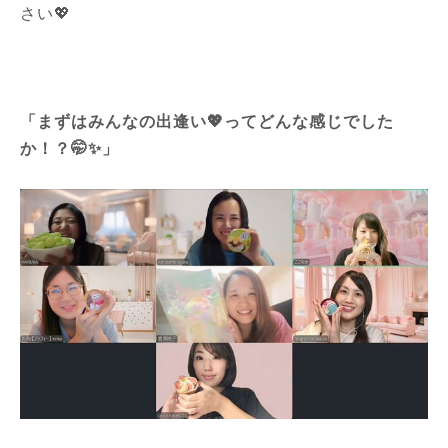
さい💖
「まずはみんなの出逢い💖ってどんな感じでした
か！？🤭✨」