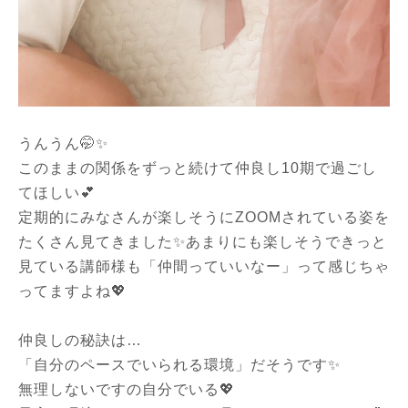
うんうん🤭✨
このままの関係をずっと続けて仲良し10期で過ごし
てほしい💕
定期的にみなさんが楽しそうにZOOMされている姿を
たくさん見てきました✨あまりにも楽しそうできっと
見ている講師様も「仲間っていいなー」って感じちゃ
ってますよね💖
仲良しの秘訣は…
「自分のペースでいられる環境」だそうです✨
無理しないですの自分でいる💖