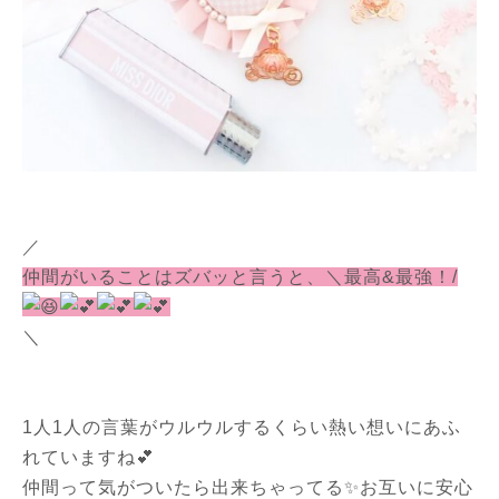
／
仲間がいることはズバッと言うと、＼最高&最強！/
＼
1人1人の言葉がウルウルするくらい熱い想いにあふ
れていますね💕
仲間って気がついたら出来ちゃってる✨お互いに安心