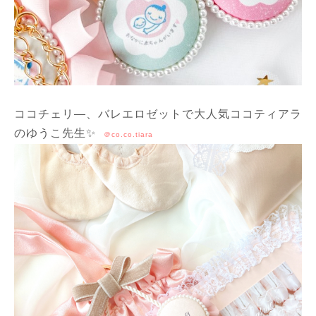
ココチェリ―、バレエロゼットで大人気ココティアラ
のゆうこ先生✨
＠co.co.tiara