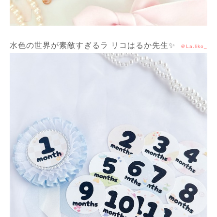
水色の世界が素敵すぎるラ リコはるか先生✨
＠La.liko_