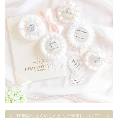
⁂～10期みなさんのこれからの未来について♡～⁂