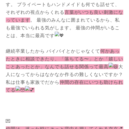
す。 プライベートもハンドメイドも何でも話せて、
それぞれの視点からくれる
言葉がいつも良い刺激にな
っています
。 最強のみんなに囲まれているから、私
も最強でいられる気がします。 最強の仲間がいるこ
とは、本当に最高です
継続卒業したから バイバイとかじゃなくて
何かあっ
たときに相談できたり、「落ちてる〜」とか「嬉しい
ことあったとか」なんでも話せる関係って最高
大
人になってからはなかなか作るの難しくないですか？
私は仕事も家族でだから
仲間の存在にいつも助けられ
てる
💌
仲間は、迷った時にそっと背中を押してくれる存在💕