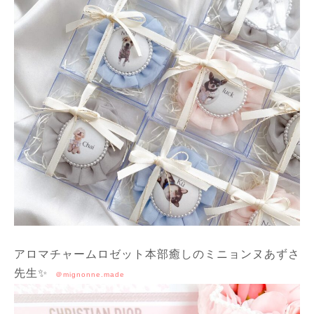
アロマチャームロゼット本部癒しのミニョンヌあずさ
先生✨
＠mignonne.made