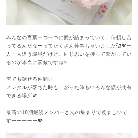
みんなの言葉一つ一つに愛が詰まっていて、信頼し合
ってるんだなーってたくさん幹事ちゃいました🥰💖一
人一人違う環境だけど、同じ思いを持って繋がってい
るのが本当に素敵ですね✨
何でも話せる仲間✨
メンタルが落ちた時も上がった時もいろんな話が共有
できる場所💕
最高の10期継続メンバーさんの集まりで羨ましいで
すーーーーー💖